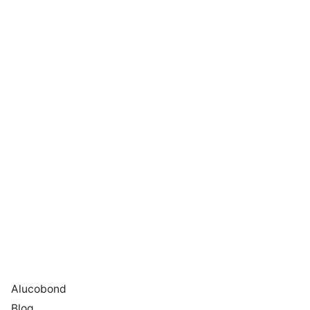
Alucobond
Blog