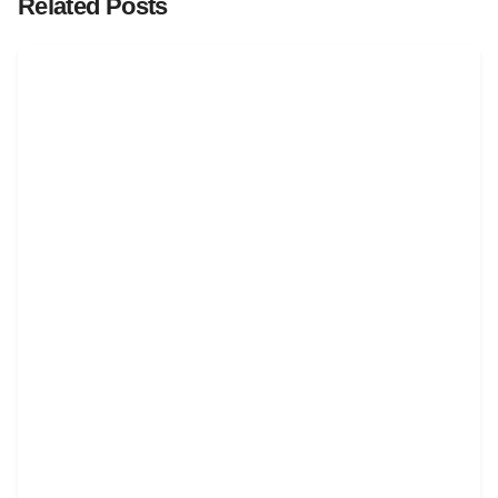
Related Posts
Posted by
juanabrild