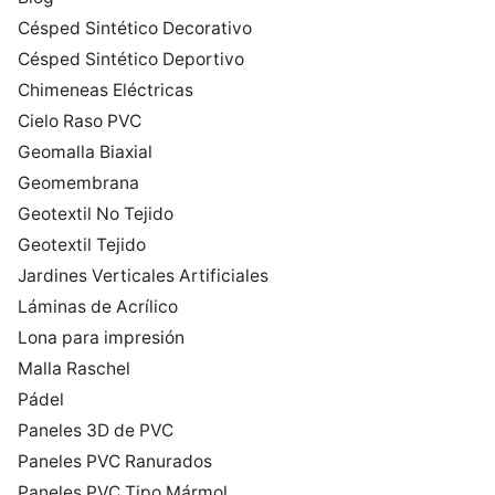
Césped Sintético Decorativo
Césped Sintético Deportivo
Chimeneas Eléctricas
Cielo Raso PVC
Geomalla Biaxial
Geomembrana
Geotextil No Tejido
Geotextil Tejido
Jardines Verticales Artificiales
Láminas de Acrílico
Lona para impresión
Malla Raschel
Pádel
Paneles 3D de PVC
Paneles PVC Ranurados
Paneles PVC Tipo Mármol