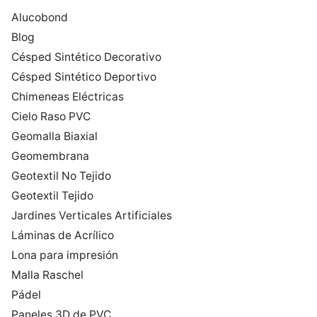
Alucobond
Blog
Césped Sintético Decorativo
Césped Sintético Deportivo
Chimeneas Eléctricas
Cielo Raso PVC
Geomalla Biaxial
Geomembrana
Geotextil No Tejido
Geotextil Tejido
Jardines Verticales Artificiales
Láminas de Acrílico
Lona para impresión
Malla Raschel
Pádel
Paneles 3D de PVC