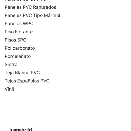
Paneles PVC Ranurados
Paneles PVC Tipo Mármol
Paneles WPC
Piso Flotante
Pisos SPC
Policarbonato
Porcelanato
Sintra
Teja Blanca PVC
Tejas Españolas PVC
Vinil
juanabrild