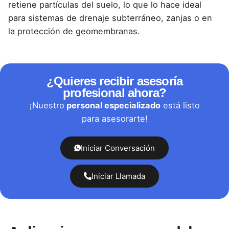
retiene partículas del suelo, lo que lo hace ideal
para sistemas de drenaje subterráneo, zanjas o en
la protección de geomembranas.
¿Quieres recibir asesoría
profesional ahora?
¡Nuestro
personal especializado
está listo
para asesorarte!
Iniciar Conversación
Iniciar Llamada