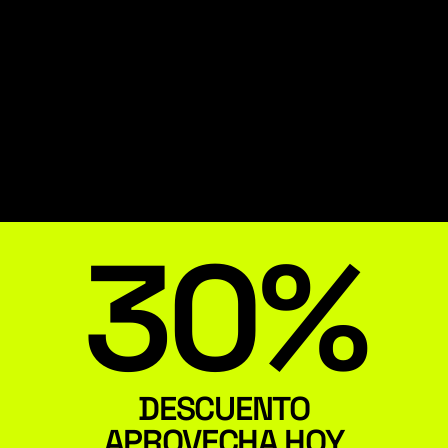
30%
DESCUENTO
APROVECHA HOY