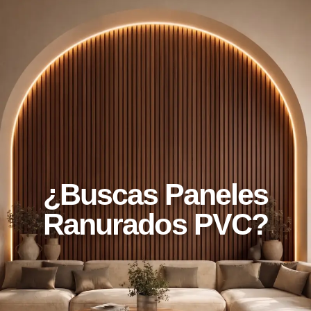
¿Buscas Paneles
Ranurados PVC?