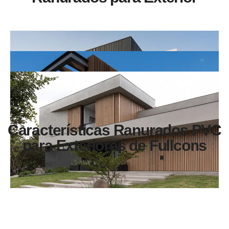
Características Ranurados PVC
para Exteriores de Fullcons