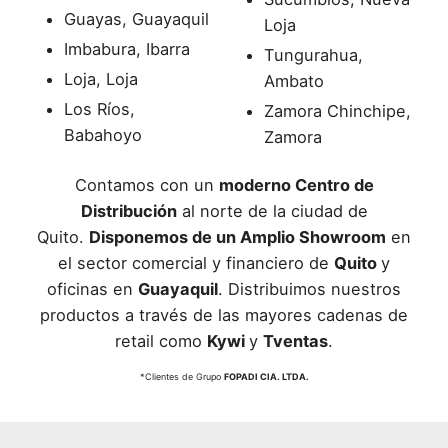
Guayas, Guayaquil
Loja
Imbabura, Ibarra
Tungurahua,
Loja, Loja
Ambato
Los Ríos,
Zamora Chinchipe,
Babahoyo
Zamora
Contamos con un
moderno Centro de
Distribución
al norte de la ciudad de
Quito.
Disponemos de un Amplio Showroom
en
el sector comercial y financiero de
Quito
y
oficinas en
Guayaquil
. Distribuimos nuestros
productos a través de las mayores cadenas de
retail como
Kywi
y
Tventas
.
*Clientes de Grupo
FOPADI CIA. LTDA.