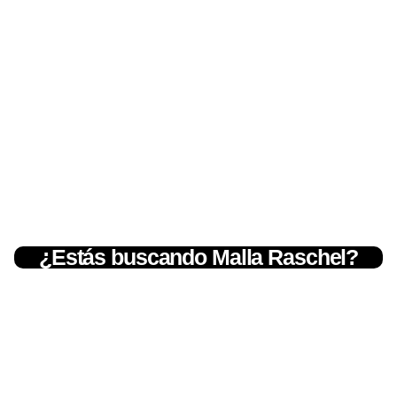
¿Estás buscando Malla Raschel?
📱💬 098 793 2813