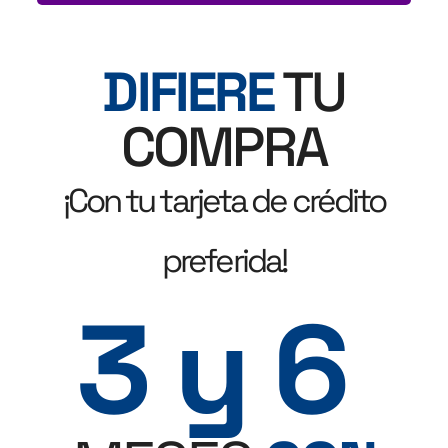
DIFIERE
TU
COMPRA
¡Con tu tarjeta de crédito
preferida!
3 y 6