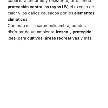
cobertura uniforme y resistente, ofreciendo
protección contra los rayos UV,
el exceso de
calor y los daños causados por los
elementos
climáticos
.
Con esta malla sarán polisombra, puedes
disfrutar de un ambiente
fresco
y
protegido
,
ideal para
cultivos
,
áreas recreativas
y más.