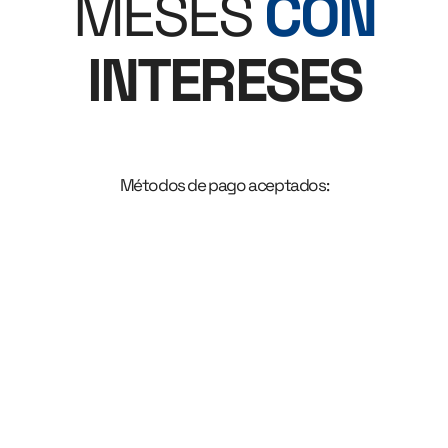
MESES
CON
INTERESES
Métodos de pago aceptados: