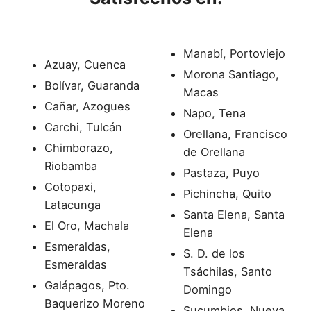
Manabí, Portoviejo
Azuay, Cuenca
Morona Santiago,
Bolívar, Guaranda
Macas
Cañar, Azogues
Napo, Tena
Carchi, Tulcán
Orellana, Francisco
Chimborazo,
de Orellana
Riobamba
Pastaza, Puyo
Cotopaxi,
Pichincha, Quito
Latacunga
Santa Elena, Santa
El Oro, Machala
Elena
Esmeraldas,
S. D. de los
Esmeraldas
Tsáchilas, Santo
Galápagos, Pto.
Domingo
Baquerizo Moreno
Sucumbios, Nueva