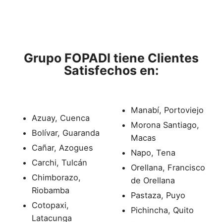
Grupo FOPADI tiene
Clientes
Satisfechos en:
Manabí, Portoviejo
Azuay, Cuenca
Morona Santiago,
Bolívar, Guaranda
Macas
Cañar, Azogues
Napo, Tena
Carchi, Tulcán
Orellana, Francisco
Chimborazo,
de Orellana
Riobamba
Pastaza, Puyo
Cotopaxi,
Pichincha, Quito
Latacunga