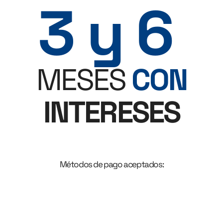
3 y 6
MESES
CON
INTERESES
Métodos de pago aceptados: