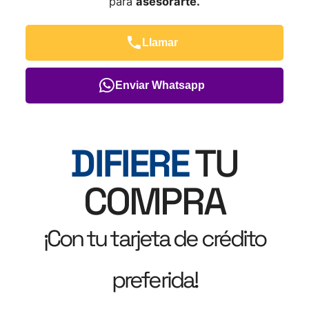
para
asesorarte.
Llamar
Enviar Whatsapp
DIFIERE
TU
COMPRA
¡Con tu tarjeta de crédito
preferida!