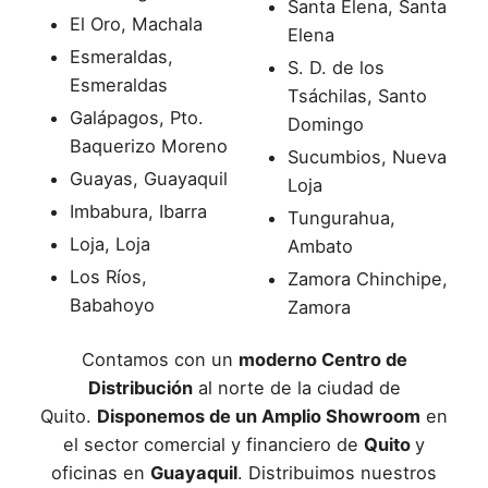
Santa Elena, Santa
El Oro, Machala
Elena
Esmeraldas,
S. D. de los
Esmeraldas
Tsáchilas, Santo
Galápagos, Pto.
Domingo
Baquerizo Moreno
Sucumbios, Nueva
Guayas, Guayaquil
Loja
Imbabura, Ibarra
Tungurahua,
Loja, Loja
Ambato
Los Ríos,
Zamora Chinchipe,
Babahoyo
Zamora
Contamos con un
moderno Centro de
Distribución
al norte de la ciudad de
Quito.
Disponemos de un Amplio Showroom
en
el sector comercial y financiero de
Quito
y
oficinas en
Guayaquil
. Distribuimos nuestros