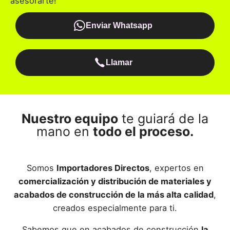
asesorarte!
Enviar Whatsapp
Llamar
Nuestro equipo
te guiará de la
mano en
todo el proceso.
Somos
Importadores Directos
, expertos en
comercialización y distribución de materiales y
acabados de construcción de la más alta calidad
,
creados especialmente para ti.
Sabemos que en acabados de construcción
la