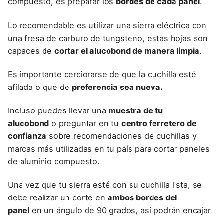
compuesto, es preparar los
bordes de cada panel
.
Lo recomendable es utilizar una sierra eléctrica con
una fresa de carburo de tungsteno, estas hojas son
capaces de
cortar el
alucobond
de manera limpia
.
Es importante cerciorarse de que la cuchilla esté
afilada o que de
preferencia sea nueva.
Incluso puedes llevar una
muestra de tu
alucobond
o preguntar en tu
centro ferretero de
confianza
sobre recomendaciones de cuchillas y
marcas más utilizadas en tu país para cortar
paneles
de aluminio compuesto
.
Una vez que tu sierra esté con su cuchilla lista, se
debe realizar un corte en
ambos bordes del
panel
en un ángulo de 90 grados, así podrán encajar