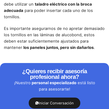
debe utilizar un
taladro eléctrico con la broca
adecuada
para poder insertar cada uno de los
tornillos.
Es importante asegurarnos de no apretar demasiado
los tornillos en las
láminas de alucobond
, estos
deben estar suficientemente ajustados para
mantener
los paneles juntos, pero sin dañarlos
.
¿Quieres recibir asesoría
profesional ahora?
¡Nuestro
personal especializado
está listo
para asesorarte!
Iniciar Conversación