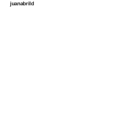
juanabrild