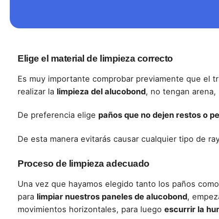
Elige el material de limpieza correcto
Es muy importante comprobar previamente que el tr
realizar la
limpieza del alucobond
, no tengan arena, 
De preferencia elige
paños que no dejen restos o p
De esta manera evitarás causar cualquier tipo de ra
Proceso de limpieza adecuado
Una vez que hayamos elegido tanto los paños como l
para
limpiar nuestros paneles de alucobond
, empez
movimientos horizontales, para luego
escurrir la h