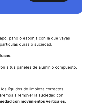
apo, paño o esponja con la que vayas
partículas duras o suciedad.
elusas
.
yón a tus
paneles de aluminio compuesto
.
os líquidos de limpieza correctos
aremos a remover la suciedad con
umedad con movimientos verticales.