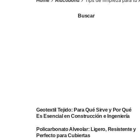
Home
Alucobond
Tips de limpieza para tu
Buscar
Geotextil Tejido: Para Qué Sirve y Por Qué
Es Esencial en Construcción e Ingeniería
Policarbonato Alveolar: Ligero, Resistente y
Perfecto para Cubiertas