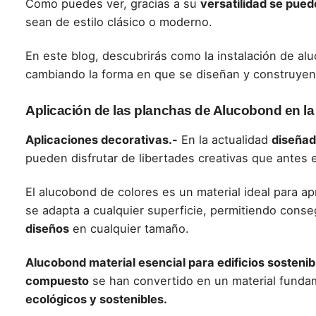
Como puedes ver, gracias a su
versatilidad se pued
sean de estilo clásico o moderno.
En este blog
, descubrirás como la
instalación de al
cambiando la forma en que se diseñan y construyen 
Aplicación de las planchas de Alucobond en la
Aplicaciones decorativas.-
En la actualidad
diseñad
pueden disfrutar de libertades creativas que antes 
El alucobond de colores
es un material ideal para a
se adapta a cualquier superficie, permitiendo cons
diseños
en cualquier tamaño.
Alucobond material esencial para edificios sostenib
compuesto
se han convertido en un material funda
ecológicos y sostenibles.