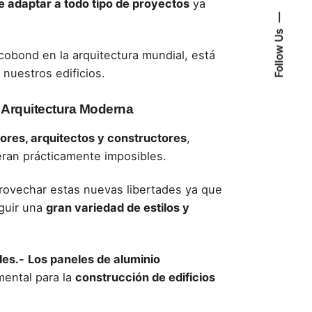
e adaptar a todo tipo de proyectos
ya
Follow Us
ucobond
en la arquitectura mundial, está
nuestros edificios.
 Arquitectura Moderna
ores, arquitectos y constructores
,
eran prácticamente imposibles.
provechar estas nuevas libertades ya que
eguir una
gran variedad de estilos y
les
.-
Los paneles de aluminio
mental para la
construcción de edificios