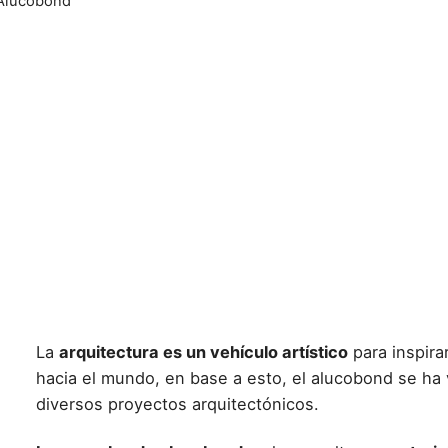
 Alucobond
La
arquitectura es un vehículo artístico
para inspira
hacia el mundo, en base a esto, el
alucobond se ha v
diversos proyectos arquitectónicos
.