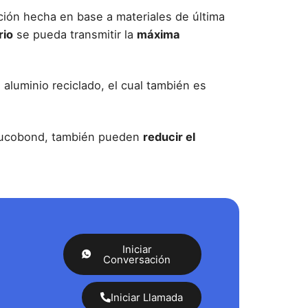
ición hecha en
base a materiales de última
rio
se pueda transmitir la
máxima
aluminio reciclado, el cual también es
lucobond
, también pueden
reducir el
Iniciar
Conversación
Iniciar Llamada