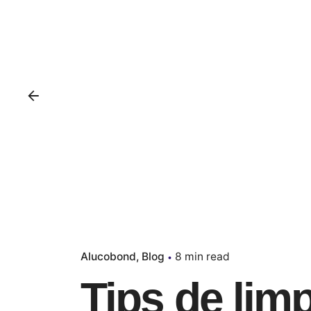
Alucobond
Blog
8 min read
Tips de limp