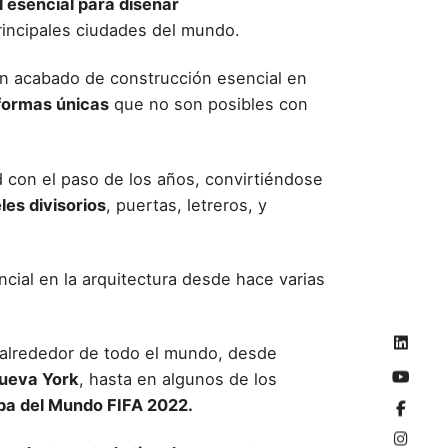
l esencial para diseñar
principales ciudades del mundo.
un
acabado de construcción
esencial en
formas únicas
que no son posibles con
 con el paso de los años, convirtiéndose
les divisorios
, puertas, letreros, y
ncial en la arquitectura desde hace varias
alrededor de todo el mundo, desde
Nueva York
, hasta en algunos de los
pa del Mundo FIFA 2022.