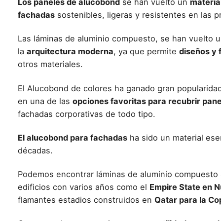
Los paneles de alucobond
se han vuelto un
materia
fachadas
sostenibles, ligeras y resistentes en las 
Las
láminas de aluminio compuesto
, se han vuelto 
la
arquitectura moderna
, ya que permite
diseños y 
otros materiales.
El
Alucobond de colores
ha ganado gran popularidad
en una de las
opciones favoritas para recubrir pane
fachadas corporativas de todo tipo.
El alucobond para fachadas
ha sido un material ese
décadas.
Podemos encontrar
láminas de aluminio compuesto
edificios con varios años como el
Empire State en 
flamantes estadios construidos en
Qatar para la Co