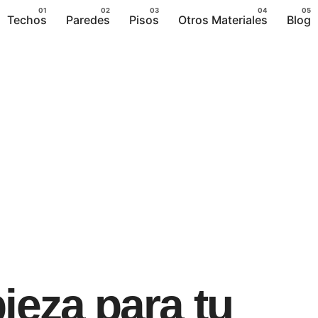
Techos
Paredes
Pisos
Otros Materiales
Blog
ieza para tu