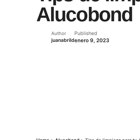
Alucobond
Published
Author
enero 9, 2023
juanabrild