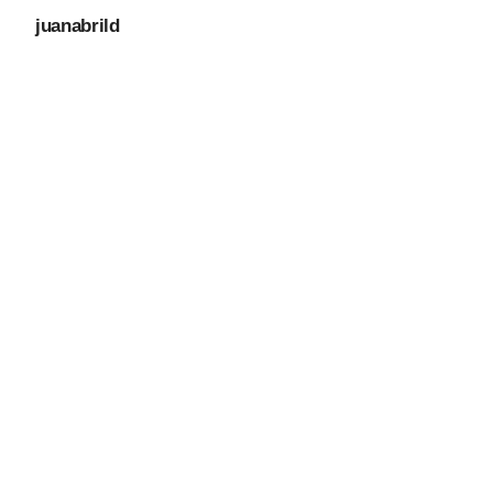
juanabrild