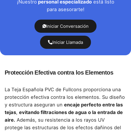
¡Nuestro
personal especializado
está listo
para asesorarte!
Iniciar Conversación
Iniciar Llamada
Protección Efectiva contra los Elementos
La Teja Española PVC de Fullcons proporciona una
protección efectiva contra los elementos. Su diseño
y estructura aseguran un
encaje perfecto entre las
tejas
,
evitando filtraciones de agua o la entrada de
aire.
Además, su
resistencia a los rayos UV
protege
las estructuras de los efectos dañinos del