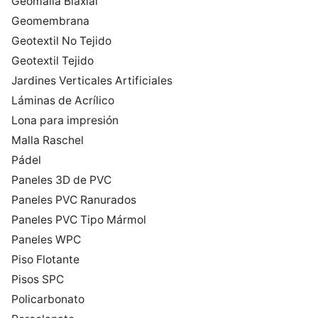
Geomalla Biaxial
Geomembrana
Geotextil No Tejido
Geotextil Tejido
Jardines Verticales Artificiales
Láminas de Acrílico
Lona para impresión
Malla Raschel
Pádel
Paneles 3D de PVC
Paneles PVC Ranurados
Paneles PVC Tipo Mármol
Paneles WPC
Piso Flotante
Pisos SPC
Policarbonato