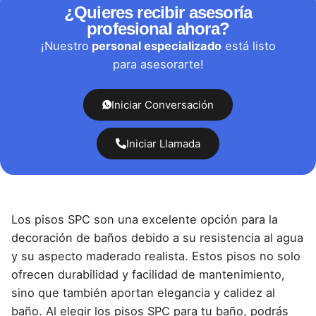
¿Quieres recibir asesoría
profesional ahora?
¡Nuestro
personal especializado
está listo
para asesorarte!
Iniciar Conversación
Iniciar Llamada
Los pisos SPC son una excelente opción para la
decoración de baños debido a su resistencia al agua
y su aspecto maderado realista. Estos pisos no solo
ofrecen durabilidad y facilidad de mantenimiento,
sino que también aportan elegancia y calidez al
baño. Al elegir los pisos SPC para tu baño, podrás