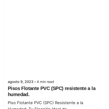
Posted by
juanabrild
agosto 9, 2023
4 min read
Pisos Flotante PVC (SPC) resistente a la
humedad.
Piso Flotante PVC (SPC) Resistente a la
Humedad: Tu Elección Ideal de...