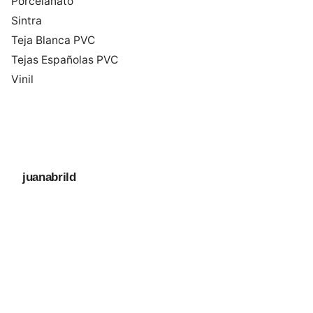
Porcelanato
Sintra
Teja Blanca PVC
Tejas Españolas PVC
Vinil
juanabrild