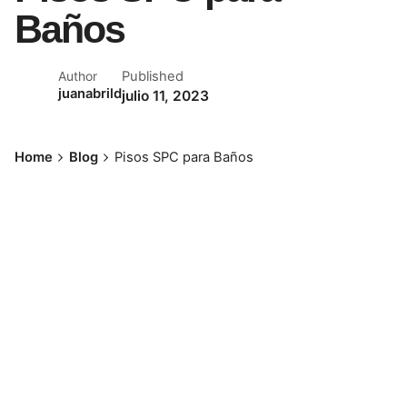
Baños
Published
Author
juanabrild
julio 11, 2023
Home
Blog
Pisos SPC para Baños