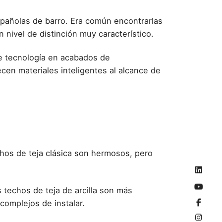
españolas de barro. Era común encontrarlas
 nivel de distinción muy característico.
de tecnología en acabados de
cen materiales inteligentes al alcance de
hos de teja clásica son hermosos, pero
 techos de teja de arcilla son más
omplejos de instalar.