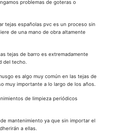
tengamos problemas de goteras o
lar tejas españolas pvc es un proceso sin
uiere de una mano de obra altamente
las tejas de barro es extremadamente
d del techo.
usgo es algo muy común en las tejas de
o muy importante a lo largo de los años.
enimientos de limpieza periódicos
 de mantenimiento ya que sin importar el
herirán a ellas.