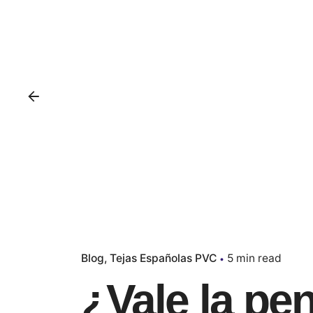
Blog
Tejas Españolas PVC
5 min read
¿Vale la pen