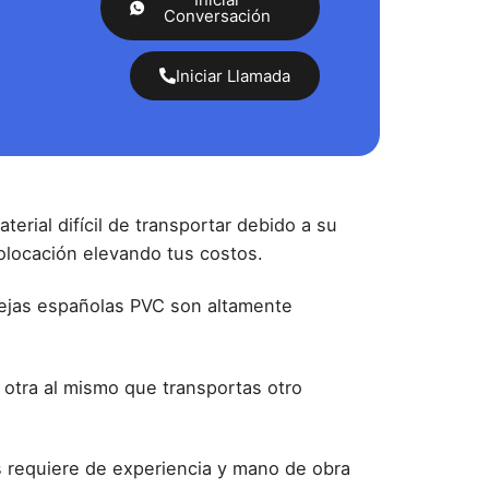
Conversación
Iniciar Llamada
terial difícil de transportar debido a su
olocación elevando tus costos.
tejas españolas PVC son altamente
 otra al mismo que transportas otro
as requiere de experiencia y mano de obra