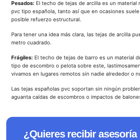
Pesados:
El techo de tejas de arcilla es un materia
pvc tipo española, tanto así que en ocasiones suele
posible refuerzo estructural.
Para tener una idea más clara, las tejas de arcilla p
metro cuadrado.
Frágiles:
El techo de tejas de barro es un material d
tipo de escombro o pelota sobre este, lastimosamen
vivamos en lugares remotos sin nadie alrededor o n
Las tejas españolas pvc soportan sin ningún proble
aguanta caídas de escombros o impactos de balone
¿Quieres recibir asesoría