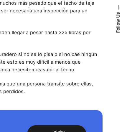
l muchos más pesado que el techo de teja
 ser necesaria una inspección para un
Follow Us
ueden llegar a pesar hasta 325 libras por
uradero si no se lo pisa o si no cae ningún
te esto es muy difícil a menos que
unca necesitemos subir al techo.
ma que una persona transite sobre ellas,
s perdidos.
Iniciar