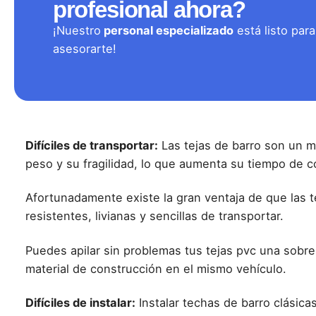
profesional ahora?
¡Nuestro
personal especializado
está listo para
asesorarte!
Difíciles de transportar:
Las tejas de barro son un ma
peso y su fragilidad, lo que aumenta su tiempo de c
Afortunadamente existe la gran ventaja de que las 
resistentes, livianas y sencillas de transportar.
Puedes apilar sin problemas tus tejas pvc una sobre
material de construcción en el mismo vehículo.
Difíciles de instalar:
Instalar techas de barro clásic