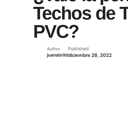
Techos de T
PVC?
Published
Author
diciembre 28, 2022
juanabrild