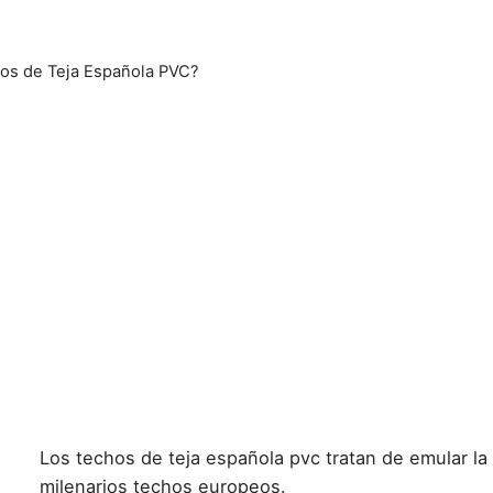
chos de Teja Española PVC?
Los techos de teja española pvc tratan de emular la 
milenarios techos europeos.