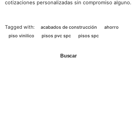
cotizaciones personalizadas sin compromiso alguno.
Tagged with:
acabados de construcción
ahorro
piso vinilico
pisos pvc spc
pisos spc
Buscar