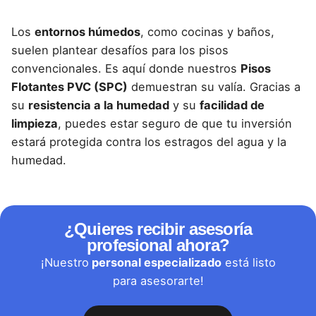
Los
entornos húmedos
, como cocinas y baños,
suelen plantear desafíos para los pisos
convencionales. Es aquí donde nuestros
Pisos
Flotantes PVC (SPC)
demuestran su valía. Gracias a
su
resistencia a la humedad
y su
facilidad de
limpieza
, puedes estar seguro de que tu inversión
estará protegida contra los estragos del agua y la
humedad.
¿Quieres recibir asesoría
profesional ahora?
¡Nuestro
personal especializado
está listo
para asesorarte!