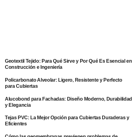
Geotextil Tejido: Para Qué Sirve y Por Qué Es Esencial en
Construcción e Ingeniería
Policarbonato Alveolar: Ligero, Resistente y Perfecto
para Cubiertas
Alucobond para Fachadas: Diseño Moderno, Durabilidad
y Elegancia
Tejas PVC: La Mejor Opción para Cubiertas Duraderas y
Eficientes
Cómo las geomembranas previenen problemas de