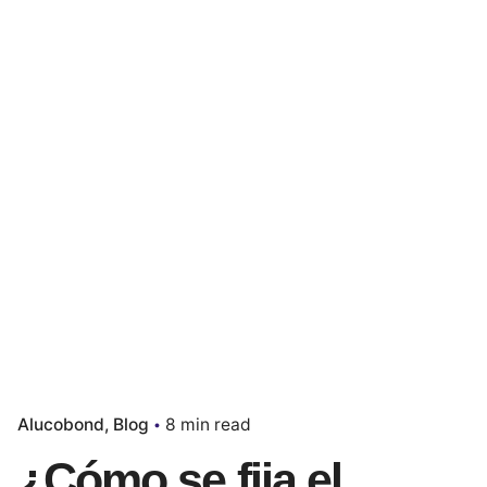
Alucobond
Blog
8 min read
¿Cómo se fija el