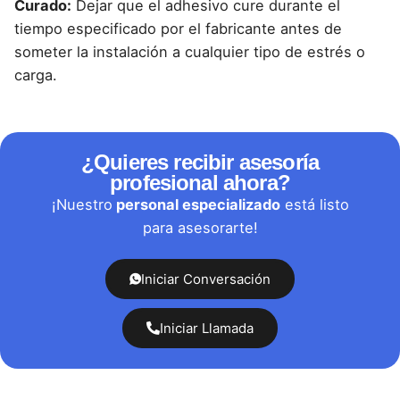
Curado:
Dejar que el adhesivo cure durante el
tiempo especificado por el fabricante antes de
someter la instalación a cualquier tipo de estrés o
carga.
¿Quieres recibir asesoría
profesional ahora?
¡Nuestro
personal especializado
está listo
para asesorarte!
Iniciar Conversación
Iniciar Llamada