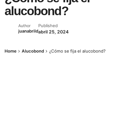
alucobond?
Published
Author
juanabrild
abril 25, 2024
Home
Alucobond
¿Cómo se fija el alucobond?