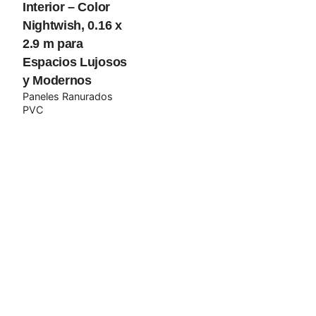
Interior – Color
Nightwish, 0.16 x
2.9 m para
Espacios Lujosos
y Modernos
Paneles Ranurados
PVC
Añadir al carrito
Paneles Ranurados PVC