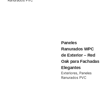
Ranurados PVC
Paneles
Ranurados WPC
de Exterior – Red
Oak para Fachadas
Elegantes
Exteriores
Paneles
Ranurados PVC