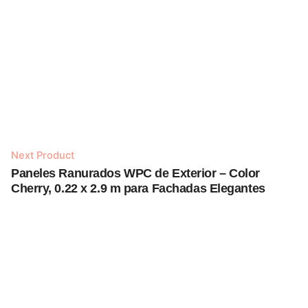
Next Product
Out of stock
Paneles Ranurados WPC de Exterior – Color
Cherry, 0.22 x 2.9 m para Fachadas Elegantes
Exteriores
Paneles Ranurados PVC