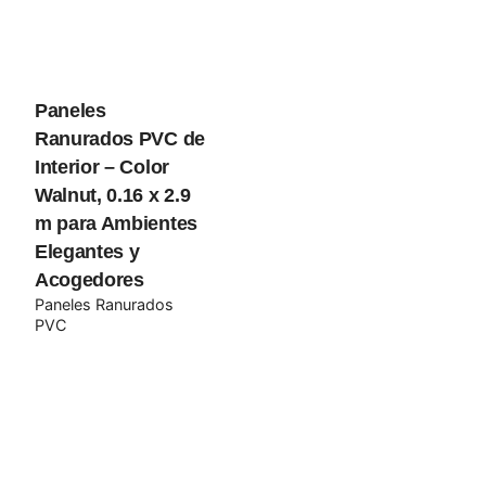
navegador para la próxima vez que comente.
Submit Review
Paneles
Ranurados PVC de
Interior – Color
Walnut, 0.16 x 2.9
m para Ambientes
Elegantes y
Acogedores
Paneles Ranurados
PVC