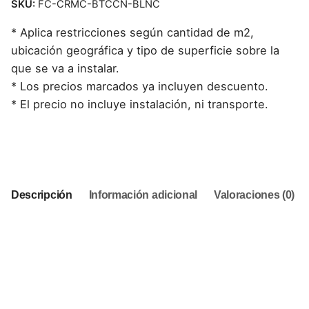
SKU:
FC-CRMC-BTCCN-BLNC
* Aplica restricciones según cantidad de m2,
ubicación geográfica y tipo de superficie sobre la
que se va a instalar.
* Los precios marcados ya incluyen descuento.
* El precio no incluye instalación, ni transporte.
This product is currently out of stock and unavailable.
Descripción
Información adicional
Valoraciones (0)