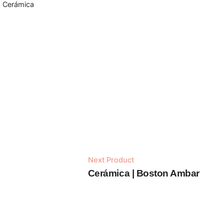
Cerámica
Next Product
Out of stock
Cerámica | Boston Ambar
Cerámica
c