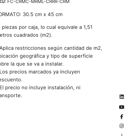
KU:
FC-CRMC-MRML-CRRR-CRM
ORMATO: 30.5 cm x 45 cm
 piezas por caja, lo cual equivale a 1,51
etros cuadrados (m2).
 Aplica restricciones según cantidad de m2,
bicación geográfica y tipo de superficie
bre la que se va a instalar.
 Los precios marcados ya incluyen
escuento.
El precio no incluye instalación, ni
ransporte.