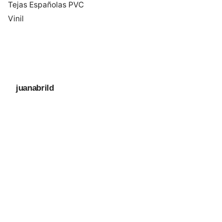
Tejas Españolas PVC
Vinil
juanabrild