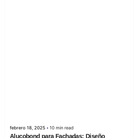
Posted by
juanabrild
febrero 18, 2025
10 min read
Alucobond para Fachadas: Diseño