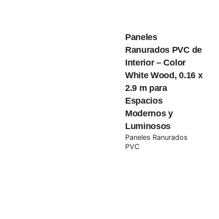
navegador para la próxima vez que comente.
Submit Review
Paneles
Ranurados PVC de
Interior – Color
White Wood, 0.16 x
2.9 m para
Espacios
Modernos y
Luminosos
Paneles Ranurados
PVC