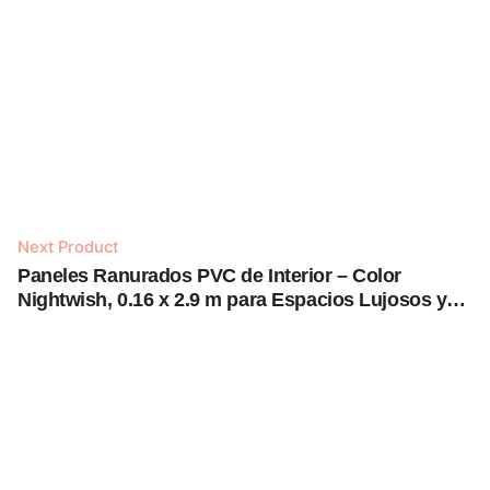
Next Product
Añadir al carrito
Paneles Ranurados PVC de Interior – Color
Nightwish, 0.16 x 2.9 m para Espacios Lujosos y
Modernos
Paneles Ranurados PVC