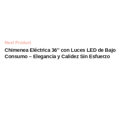
Next Product
Chimenea Eléctrica 36″ con Luces LED de Bajo
Añadir al carrito
Consumo – Elegancia y Calidez Sin Esfuerzo
Chimeneas Eléctricas