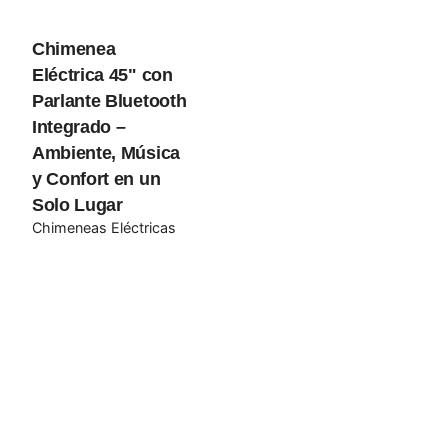
navegador para la próxima vez que comente.
Chimenea
Submit Review
Eléctrica 45" con
Parlante Bluetooth
Integrado –
Ambiente, Música
y Confort en un
Solo Lugar
Chimeneas Eléctricas