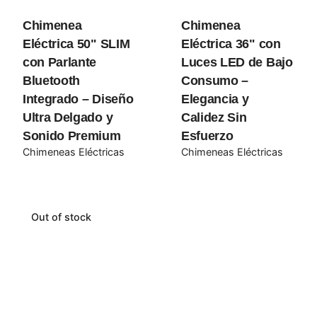
Chimenea
Chimenea
Your review
Eléctrica 50" SLIM
Eléctrica 36" con
con Parlante
Luces LED de Bajo
Bluetooth
Consumo –
Integrado – Diseño
Elegancia y
Ultra Delgado y
Calidez Sin
Sonido Premium
Esfuerzo
Chimeneas Eléctricas
Chimeneas Eléctricas
Name
*
Out of stock
Email
*
Guarda mi nombre, correo electrónico y web en este