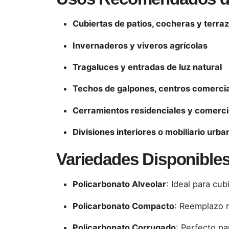
Cubiertas de patios, cocheras y terra
Invernaderos y viveros agrícolas
Tragaluces y entradas de luz natural
Techos de galpones, centros comercia
Cerramientos residenciales y comerci
Divisiones interiores o mobiliario ur
Variedades Disponibles
Policarbonato Alveolar
: Ideal para cub
Policarbonato Compacto
: Reemplazo m
Policarbonato Corrugado
: Perfecto pa