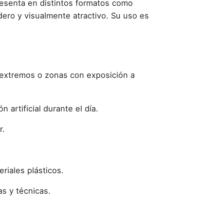
 presenta en distintos formatos como
dero y visualmente atractivo. Su uso es
s extremos o zonas con exposición a
 artificial durante el día.
r.
riales plásticos.
as y técnicas.