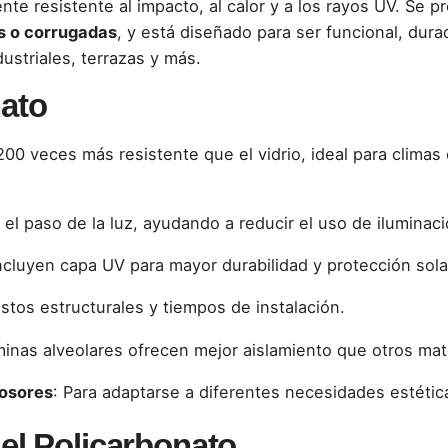
ente resistente al impacto, al calor y a los rayos UV. Se
as o corrugadas
, y está diseñado para ser funcional, dura
ustriales, terrazas y más.
nato
200 veces más resistente que el vidrio, ideal para clima
 el paso de la luz, ayudando a reducir el uso de iluminación
ncluyen capa UV para mayor durabilidad y protección sola
stos estructurales y tiempos de instalación.
minas alveolares ofrecen mejor aislamiento que otros mate
rosores
: Para adaptarse a diferentes necesidades estétic
l Policarbonato