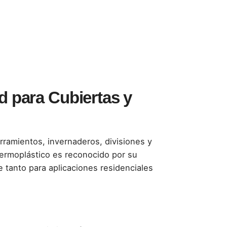
d para Cubiertas y
erramientos, invernaderos, divisiones y
 termoplástico es reconocido por su
e tanto para aplicaciones residenciales