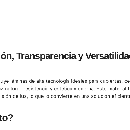
ón, Transparencia y Versatilida
luye láminas de alta tecnología ideales para cubiertas, c
z natural, resistencia y estética moderna. Este material
isión de luz, lo que lo convierte en una solución eficient
to?