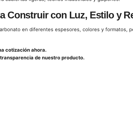
a Construir con Luz, Estilo y R
carbonato en diferentes espesores, colores y formatos, p
na cotización ahora.
 transparencia de nuestro producto.