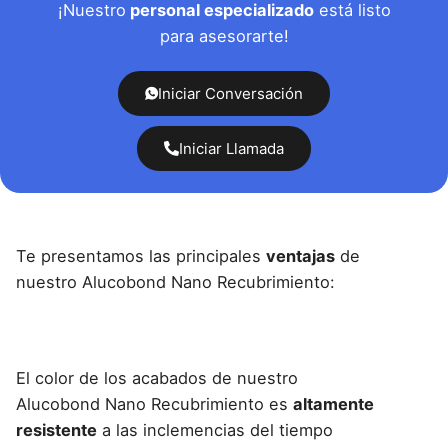
¡Nuestro
personal especializado
está listo
para asesorarte!
Iniciar Conversación
Iniciar Llamada
Te presentamos las principales
ventajas
de
nuestro
Alucobond Nano Recubrimiento
:
El color de los acabados de nuestro
Alucobond
Nano Recubrimiento es
altamente
resistente
a las inclemencias del tiempo