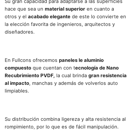
Su gran capacidad para adaptarse a las superficies
hace que sea un
material superior
en cuanto a
otros y el
acabado elegante
de este lo convierte en
la
elección favorita de ingenieros, arquitectos y
diseñadores.
En Fullcons
ofrecemos
paneles le aluminio
compuesto
que cuentan con t
ecnología de Nano
Recubrimiento PVDF,
la cual brinda
gran resistencia
al impacto
, manchas y además de volverlos auto
limpiables.
Su distribución combina ligereza y alta resistencia al
rompimiento, por lo que es de fácil manipulación.