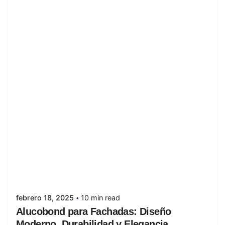
Posted by
juanabrild
febrero 18, 2025
10 min read
Alucobond para Fachadas: Diseño
Moderno, Durabilidad y Elegancia