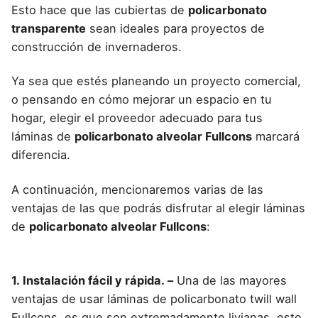
Esto hace que las cubiertas de
policarbonato
transparente
sean ideales para proyectos de
construcción de invernaderos.
Ya sea que estés planeando un proyecto comercial,
o pensando en cómo mejorar un espacio en tu
hogar, elegir el proveedor adecuado para tus
láminas de
policarbonato alveolar Fullcons
marcará
diferencia.
A continuación, mencionaremos varias de las
ventajas de las que podrás disfrutar al elegir láminas
de
policarbonato alveolar Fullcons
:
1.
Instalación fácil y rápida.
–
Una de las mayores
ventajas de usar láminas de policarbonato twill wall
Fullcons, es que son extremadamente livianas, esto