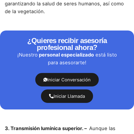
garantizando la salud de seres humanos, así como
de la vegetación.
¿Quieres recibir asesoría
profesional ahora?
¡Nuestro
personal especializado
está listo
para asesorarte!
Iniciar Conversación
Iniciar Llamada
3. Transmisión lumínica superior. –
Aunque las