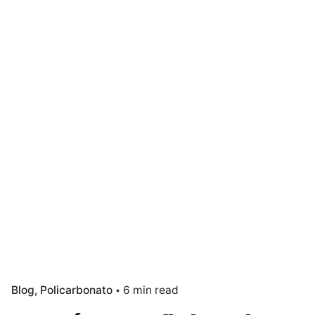
Blog
Policarbonato
6 min read