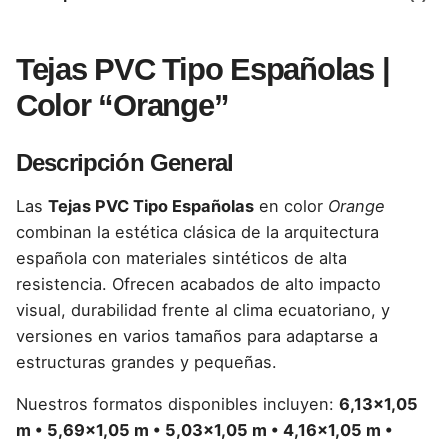
Tejas PVC Tipo Españolas |
Color “Orange”
Descripción General
Las
Tejas PVC Tipo Españolas
en color
Orange
combinan la estética clásica de la arquitectura
española con materiales sintéticos de alta
resistencia. Ofrecen acabados de alto impacto
visual, durabilidad frente al clima ecuatoriano, y
versiones en varios tamaños para adaptarse a
estructuras grandes y pequeñas.
Nuestros formatos disponibles incluyen:
6,13×1,05
m • 5,69×1,05 m • 5,03×1,05 m • 4,16×1,05 m •