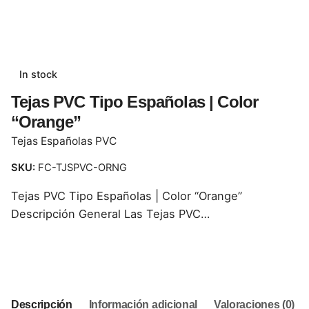
In stock
Tejas PVC Tipo Españolas | Color
“Orange”
Tejas Españolas PVC
SKU:
FC-TJSPVC-ORNG
Tejas PVC Tipo Españolas | Color “Orange”
Descripción General Las Tejas PVC…
This product is currently out of stock and unavailable.
Descripción
Información adicional
Valoraciones (0)