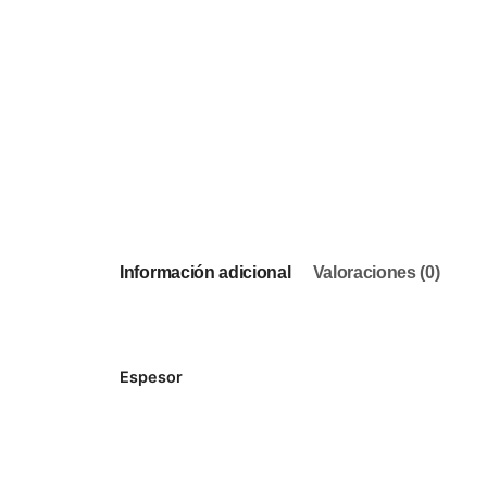
Información adicional
Valoraciones (0)
Espesor
Reviews
There are no reviews yet.