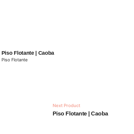
Piso Flotante | Caoba
Piso Flotante
Next Product
Añadir al carrito
Piso Flotante | Caoba
Piso Flotante