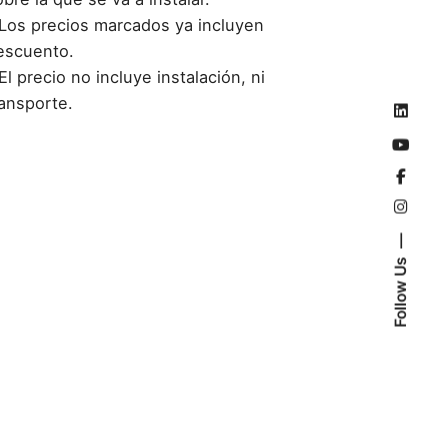
 Los precios marcados ya incluyen
escuento.
El precio no incluye instalación, ni
ransporte.
This product is currently out of stock and unavailable.
Follow Us