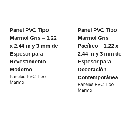
Rate this product:
Panel PVC Tipo
Panel PVC Tipo
Your review
Mármol Gris – 1.22
Mármol Gris
x 2.44 m y 3 mm de
Pacífico – 1.22 x
Espesor para
2.44 m y 3 mm de
Revestimiento
Espesor para
Moderno
Decoración
Paneles PVC Tipo
Contemporánea
Mármol
Paneles PVC Tipo
Mármol
Name
*
Email
*