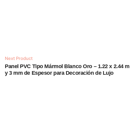
Next Product
Panel PVC Tipo Mármol Blanco Oro – 1.22 x 2.44 m
Añadir al carrito
y 3 mm de Espesor para Decoración de Lujo
Paneles PVC Tipo Mármol