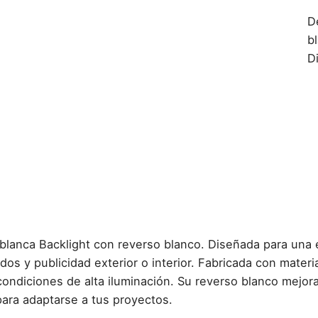
D
b
D
blanca Backlight con reverso blanco. Diseñada para una e
dos y publicidad exterior o interior. Fabricada con materia
condiciones de alta iluminación. Su reverso blanco mejora
para adaptarse a tus proyectos.