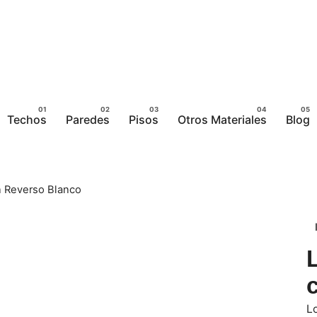
Techos
Paredes
Pisos
Otros Materiales
Blog
n Reverso Blanco
Lo