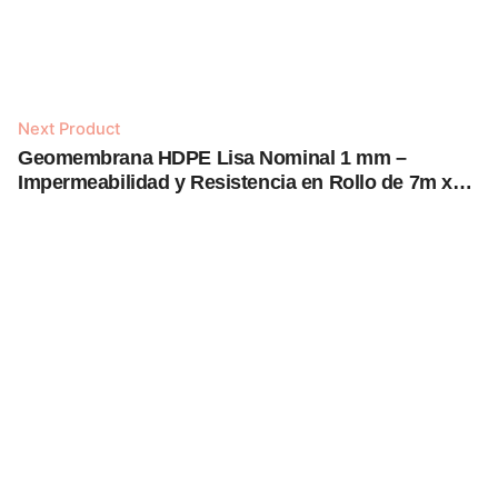
Next Product
Geomembrana HDPE Lisa Nominal 1 mm –
Añadir al carrito
Impermeabilidad y Resistencia en Rollo de 7m x
215m
Geomembrana HDPE