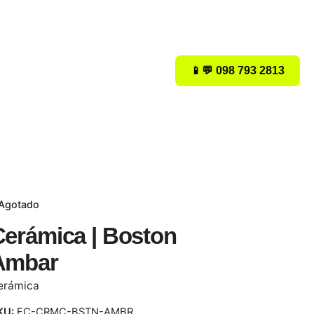
📱💬 098 793 2813
Agotado
Cerámica | Boston
Ambar
erámica
KU:
FC-CRMC-BSTN-AMBR