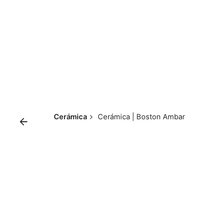
Skip
to
content
Cerámica
Cerámica | Boston Ambar