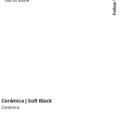
Follow Us
Out of stock
Cerámica | Soft Black
Cerámica