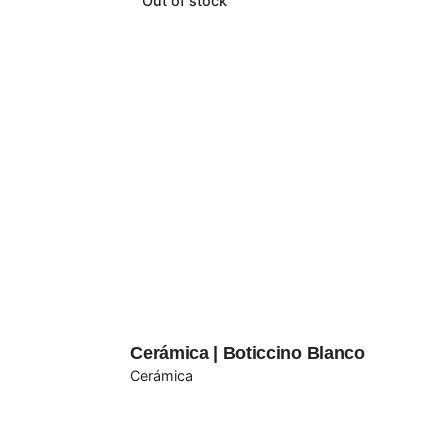
Out of stock
Cerámica | Boticcino Blanco
Cerámica