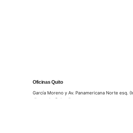
Oficinas Quito
García Moreno y Av. Panamericana Norte esq. (
diagonal a Roland).