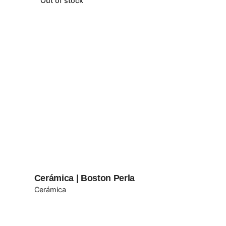
Out of stock
Cerámica | Boston Perla
Cerámica