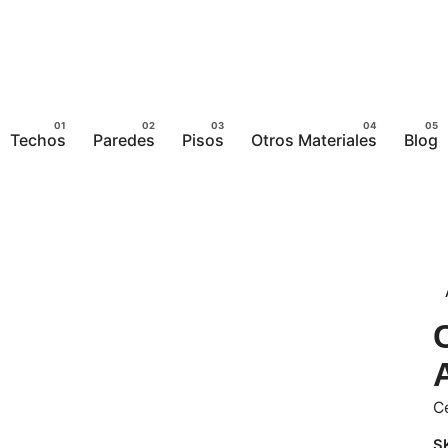
Techos
Paredes
Pisos
Otros Materiales
Blog
C
S