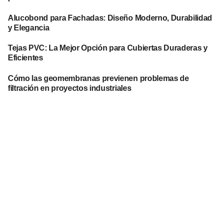
Alucobond para Fachadas: Diseño Moderno, Durabilidad
y Elegancia
Tejas PVC: La Mejor Opción para Cubiertas Duraderas y
Eficientes
Cómo las geomembranas previenen problemas de
filtración en proyectos industriales