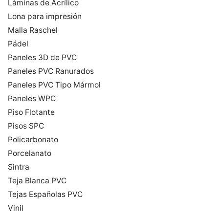
Láminas de Acrílico
Lona para impresión
Malla Raschel
Pádel
Paneles 3D de PVC
Paneles PVC Ranurados
Paneles PVC Tipo Mármol
Paneles WPC
Piso Flotante
Pisos SPC
Policarbonato
Porcelanato
Sintra
Teja Blanca PVC
Tejas Españolas PVC
Vinil