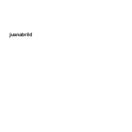
juanabrild