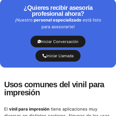
¿Quieres recibir asesoría
profesional ahora?
¡Nuestro
personal especializado
está listo
para asesorarte!
Iniciar Conversación
Iniciar Llamada
Usos comunes del vinil para
impresión
El
vinil para impresión
tiene aplicaciones muy
diversas en distintos sectores. Algunos de los usos