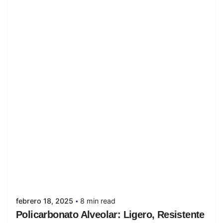
Posted by
juanabrild
febrero 18, 2025
8 min read
Policarbonato Alveolar: Ligero, Resistente