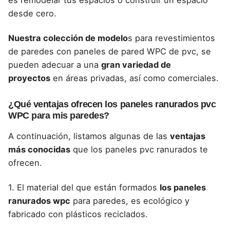
es remodelar tus espacios o construir un espacio
desde cero.
Nuestra colección de modelo
s para
revestimientos
de paredes con paneles de pared WPC
de pvc, se
pueden adecuar a una
gran variedad de
proyectos
en áreas privadas, así como comerciales.
¿Qué ventajas ofrecen los paneles ranurados pvc
WPC para mis paredes?
A continuación, listamos algunas de las
ventajas
más conocidas
que
los paneles pvc ranurados
te
ofrecen.
1. El material del que están formados
los paneles
ranurados wpc
para paredes, es ecológico y
fabricado con plásticos reciclados.