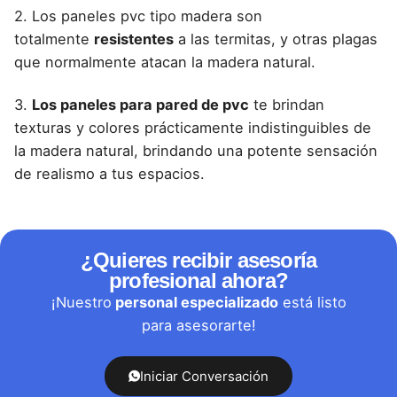
2.
Los paneles pvc tipo madera
son
totalmente
resistentes
a las termitas, y otras plagas
que normalmente atacan la madera natural.
3.
Los paneles para pared de pvc
te brindan
texturas y colores prácticamente indistinguibles de
la madera natural, brindando una potente sensación
de realismo a tus espacios.
¿Quieres recibir asesoría
profesional ahora?
¡Nuestro
personal especializado
está listo
para asesorarte!
Iniciar Conversación