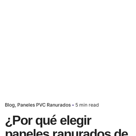
Blog
Paneles PVC Ranurados
5 min read
¿Por qué elegir
paneles ranurados de