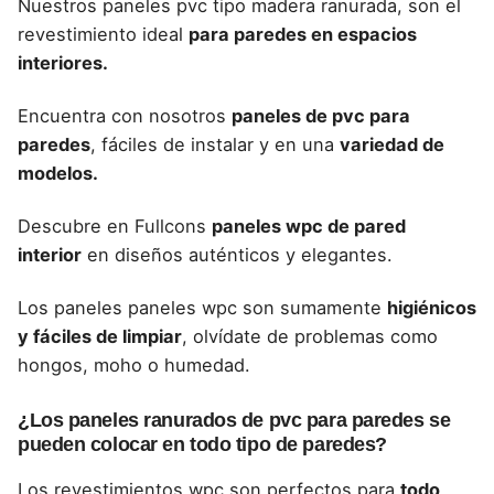
Nuestros
paneles pvc tipo madera ranurada
, son el
revestimiento ideal
para paredes en espacios
interiores.
Encuentra con nosotros
paneles de pvc para
paredes
, fáciles de instalar y en una
variedad de
modelos.
Descubre en
Fullcons
paneles wpc de pared
interior
en diseños auténticos y elegantes.
Los paneles paneles wpc
son sumamente
higiénicos
y fáciles de limpiar
, olvídate de problemas como
hongos, moho o humedad.
¿Los paneles ranurados de pvc para paredes se
pueden colocar en todo tipo de paredes?
Los revestimientos wpc
son perfectos para
todo