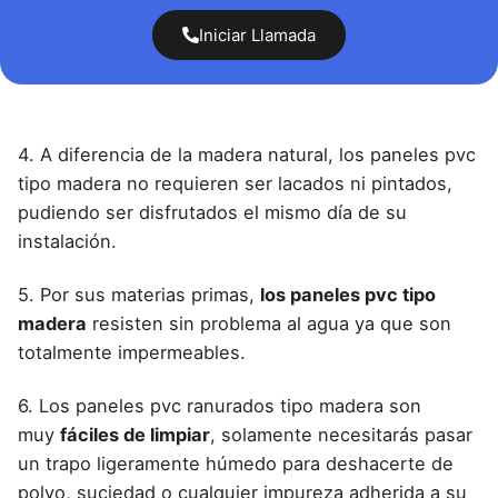
Iniciar Llamada
4. A diferencia de la madera natural,
los paneles pvc
tipo madera
no requieren ser lacados ni pintados,
pudiendo ser disfrutados el mismo día de su
instalación.
5. Por sus materias primas,
los paneles pvc tipo
madera
resisten sin problema al agua ya que son
totalmente impermeables.
6.
Los paneles pvc ranurados
tipo madera son
muy
fáciles de limpiar
, solamente necesitarás pasar
un trapo ligeramente húmedo para deshacerte de
polvo, suciedad o cualquier impureza adherida a su