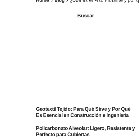
Home
Blog
¿Qué es el Piso Flotante y por
Buscar
Geotextil Tejido: Para Qué Sirve y Por Qué
Es Esencial en Construcción e Ingeniería
Policarbonato Alveolar: Ligero, Resistente y
Perfecto para Cubiertas