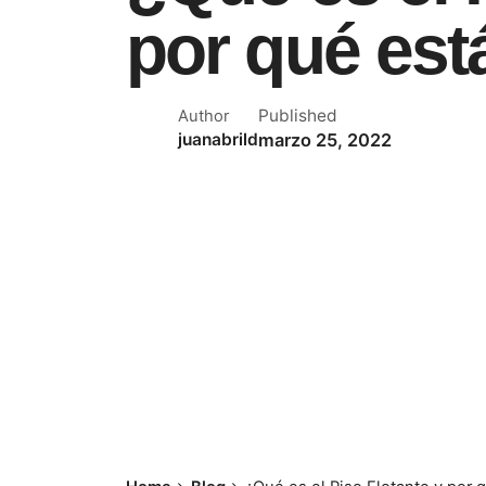
por qué es
Published
Author
marzo 25, 2022
juanabrild