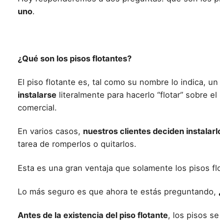
uno
.
¿Qué son los pisos flotantes?
El
piso flotante
es, tal como su nombre lo indica, u
instalarse
literalmente para hacerlo “flotar” sobre e
comercial.
En varios casos,
nuestros clientes deciden instalarl
tarea de romperlos o quitarlos.
Esta es una gran
ventaja que solamente los pisos f
Lo más seguro es que ahora te estás preguntando,
Antes de la existencia del
piso flotante
, los pisos s