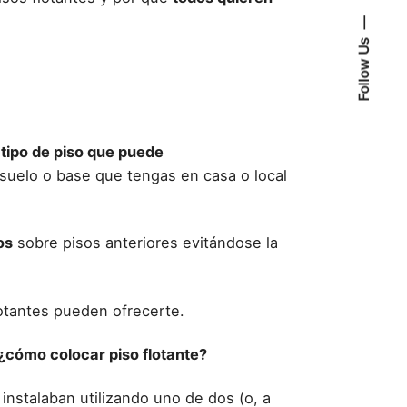
Follow Us
n
tipo de piso que puede
l suelo o base que tengas en casa o local
os
sobre pisos anteriores evitándose la
lotantes pueden ofrecerte
.
¿cómo colocar piso flotante?
e instalaban utilizando uno de dos (o, a