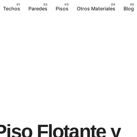
Techos
Paredes
Pisos
Otros Materiales
Blog
Piso Flotante y