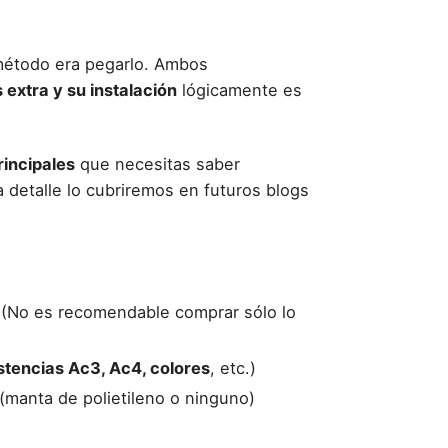
 método era pegarlo. Ambos
 extra y su instalación
lógicamente es
rincipales
que necesitas saber
a detalle lo cubriremos en futuros blogs
 (No es recomendable comprar sólo lo
stencias Ac3, Ac4, colores
, etc.)
 (manta de polietileno o ninguno)