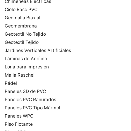
Chimeneas Eléctricas
Cielo Raso PVC
Geomalla Biaxial
Geomembrana
Geotextil No Tejido
Geotextil Tejido
Jardines Verticales Artificiales
Láminas de Acrílico
Lona para impresión
Malla Raschel
Pádel
Paneles 3D de PVC
Paneles PVC Ranurados
Paneles PVC Tipo Mármol
Paneles WPC
Piso Flotante