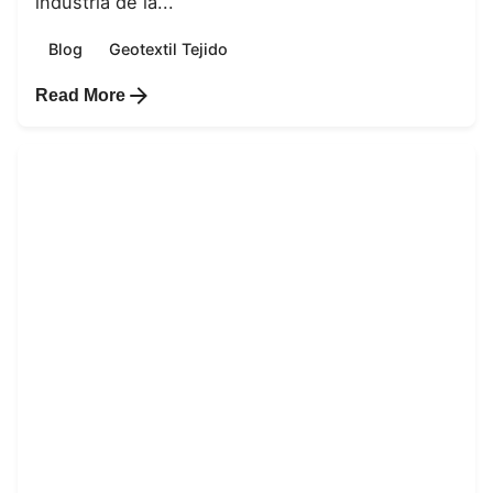
industria de la...
Blog
Geotextil Tejido
Read More