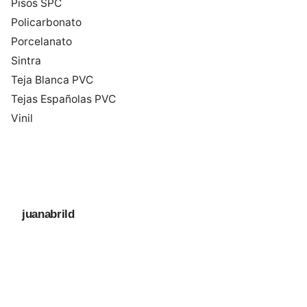
Pisos SPC
Policarbonato
Porcelanato
Sintra
Teja Blanca PVC
Tejas Españolas PVC
Vinil
juanabrild