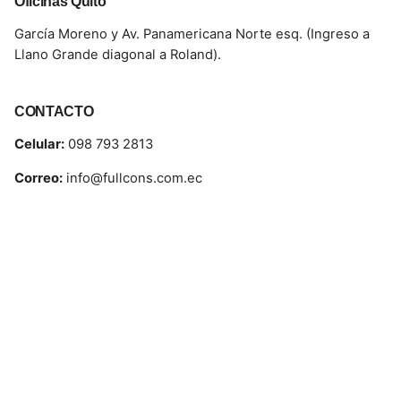
Oficinas Quito
García Moreno y Av. Panamericana Norte esq. (Ingreso a
Llano Grande diagonal a Roland).
CONTACTO
Celular:
098 793 2813
Correo:
info@fullcons.com.ec