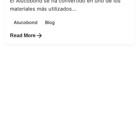
El Alucobond se ha convertido en uno de los
materiales más utilizados...
Alucobond
Blog
Read More