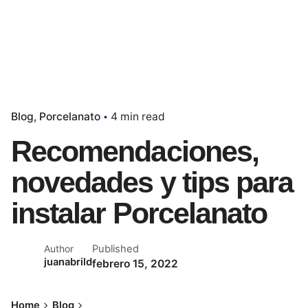
Blog
Porcelanato
4 min read
Recomendaciones,
novedades y tips para
instalar Porcelanato
Published
Author
juanabrild
febrero 15, 2022
Home
Blog