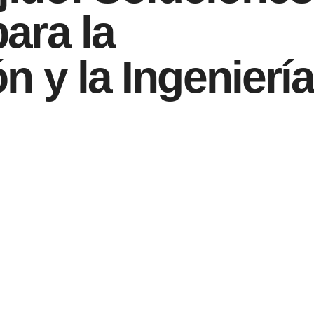
ara la
n y la Ingenierí