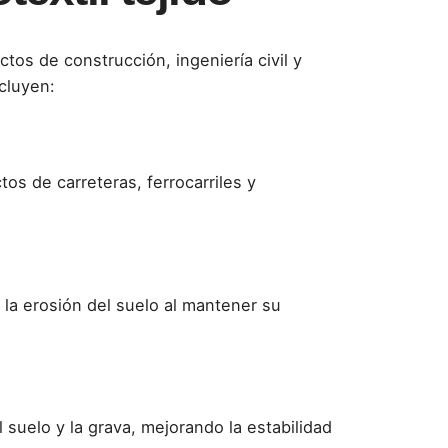
ctos de construcción, ingeniería civil y
cluyen:
os de carreteras, ferrocarriles y
e la erosión del suelo al mantener su
l suelo y la grava, mejorando la estabilidad