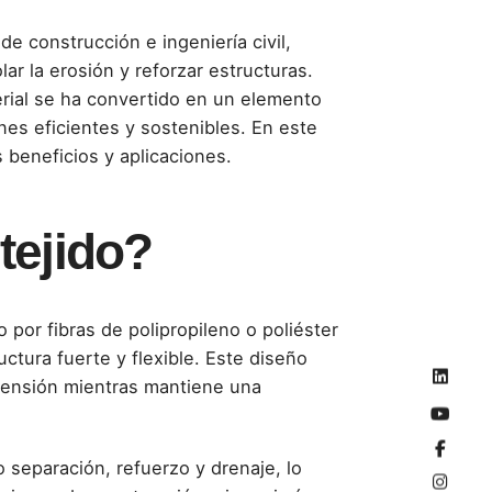
e construcción e ingeniería civil,
olar la erosión y reforzar estructuras.
erial se ha convertido en un elemento
es eficientes y sostenibles. En este
s beneficios y aplicaciones.
 tejido?
o por fibras de polipropileno o poliéster
ctura fuerte y flexible. Este diseño
a tensión mientras mantiene una
 separación, refuerzo y drenaje, lo