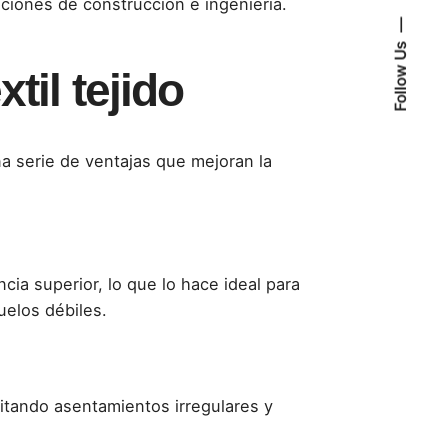
aciones de construcción e ingeniería.
Follow Us
til tejido
na serie de ventajas que mejoran la
ncia superior, lo que lo hace ideal para
uelos débiles.
vitando asentamientos irregulares y