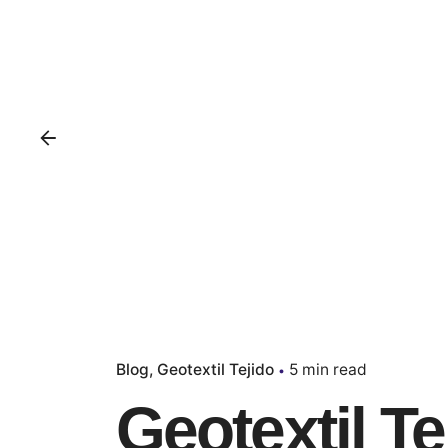
Blog
Geotextil Tejido
5 min read
Geotextil T