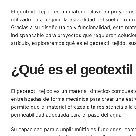
El
geotextil tejido
es un material clave en proyectos d
utilizado para mejorar la estabilidad del suelo, contr
Gracias a su diseño único y funcionalidad, este mat
indispensable para proyectos que requieren solucion
artículo, exploraremos qué es el geotextil tejido, su
¿Qué es el geotextil
El geotextil tejido es un material sintético compuest
entrelazadas de forma mecánica para crear una estru
permite que el material ofrezca alta resistencia a l
permeabilidad adecuada para el paso del agua.
Su capacidad para cumplir múltiples funciones, como