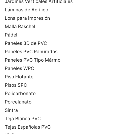
Jardines Verticales Artificiales
Láminas de Acrílico
Lona para impresión
Malla Raschel
Pádel
Paneles 3D de PVC
Paneles PVC Ranurados
Paneles PVC Tipo Mármol
Paneles WPC
Piso Flotante
Pisos SPC
Policarbonato
Porcelanato
Sintra
Teja Blanca PVC
Tejas Españolas PVC