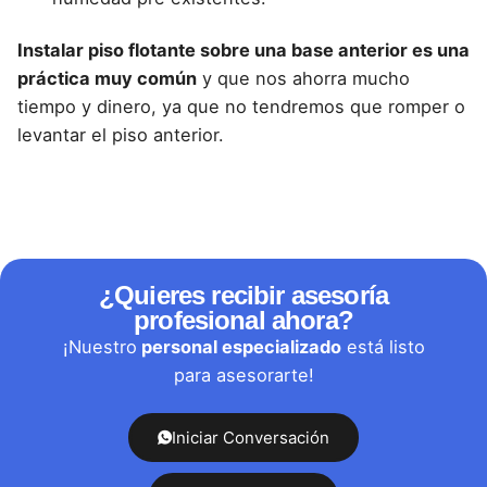
Instalar piso flotante sobre una base anterior es una
práctica muy común
y que nos
ahorra mucho
tiempo y dinero
, ya que no tendremos que romper o
levantar el piso anterior.
¿Quieres recibir asesoría
profesional ahora?
¡Nuestro
personal especializado
está listo
para asesorarte!
Iniciar Conversación