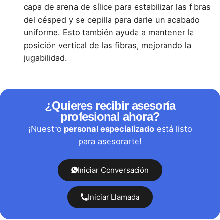
capa de arena de sílice para estabilizar las fibras
del césped y se cepilla para darle un acabado
uniforme. Esto también ayuda a mantener la
posición vertical de las fibras, mejorando la
jugabilidad.
¿Quieres recibir asesoría
profesional ahora?
¡Nuestro
personal especializado
está listo
para asesorarte!
Iniciar Conversación
Iniciar Llamada