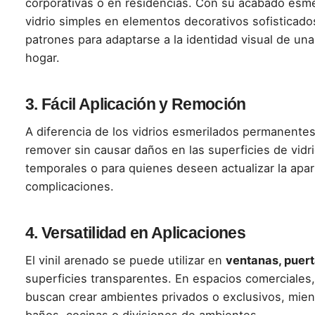
corporativas o en residencias. Con su acabado esme
vidrio simples en elementos decorativos sofisticado
patrones para adaptarse a la identidad visual de un
hogar.
3.
Fácil Aplicación y Remoción
A diferencia de los vidrios esmerilados permanentes
remover sin causar daños en las superficies de vidri
temporales o para quienes deseen actualizar la apa
complicaciones.
4.
Versatilidad en Aplicaciones
El vinil arenado se puede utilizar en
ventanas, puert
superficies transparentes. En espacios comerciales,
buscan crear ambientes privados o exclusivos, mient
baños, cocinas o divisiones de ambientes.