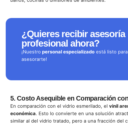
¿Quieres recibir asesoría
profesional ahora?
¡Nuestro
personal especializado
está listo para
asesorarte!
5.
Costo Asequible en Comparación con 
En comparación con el vidrio esmerilado, el
vinil ar
económica
. Esto lo convierte en una solución atra
similar al del vidrio tratado, pero a una fracción del 