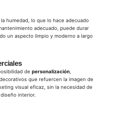
 a la humedad, lo que lo hace adecuado
n mantenimiento adecuado, puede durar
o un aspecto limpio y moderno a largo
rciales
posibilidad de
personalización
,
 decorativos que refuercen la imagen de
ting visual eficaz, sin la necesidad de
diseño interior.