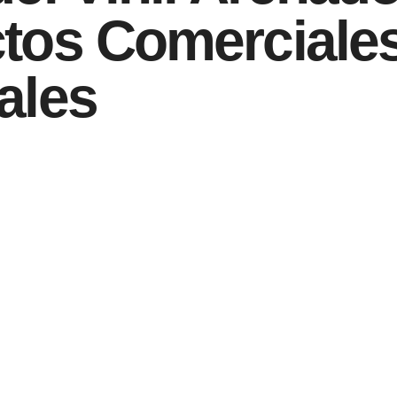
ctos Comerciale
ales