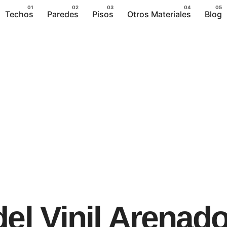
Techos
Paredes
Pisos
Otros Materiales
Blog
del Vinil Arenad