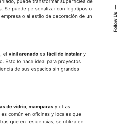
rilado, puede transformar superficies de
s. Se puede personalizar con logotipos o
Follow Us
a empresa o al estilo de decoración de un
, el
vinil arenado
es
fácil de instalar
y
o. Esto lo hace ideal para proyectos
riencia de sus espacios sin grandes
as de vidrio, mamparas
y otras
 es común en oficinas y locales que
ras que en residencias, se utiliza en