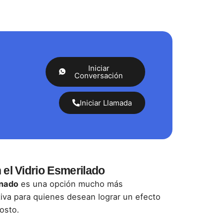
Iniciar
Conversación
Iniciar Llamada
el Vidrio Esmerilado
enado
es una opción mucho más
ctiva para quienes desean lograr un efecto
costo.