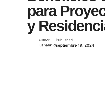
para Proye
y Residenci
Published
Author
septiembre 19, 2024
juanabrild