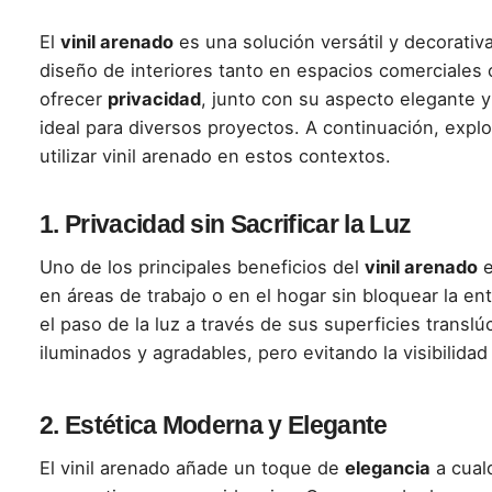
El
vinil arenado
es una solución versátil y decorativ
diseño de interiores tanto en espacios comerciales
ofrecer
privacidad
, junto con su aspecto elegante 
ideal para diversos proyectos. A continuación, expl
utilizar vinil arenado en estos contextos.
1.
Privacidad sin Sacrificar la Luz
Uno de los principales beneficios del
vinil arenado
e
en áreas de trabajo o en el hogar sin bloquear la ent
el paso de la luz a través de sus superficies transl
iluminados y agradables, pero evitando la visibilidad 
2.
Estética Moderna y Elegante
El vinil arenado añade un toque de
elegancia
a cualq