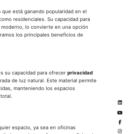
a que está ganando popularidad en el
 como residenciales. Su capacidad para
y moderno, lo convierte en una opción
oramos los principales beneficios de
s su capacidad para ofrecer
privacidad
rada de luz natural. Este material permite
úcidas, manteniendo los espacios
total.
uier espacio, ya sea en oficinas