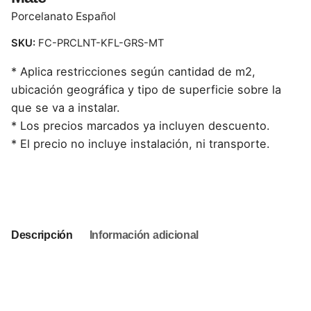
Porcelanato Español
SKU:
FC-PRCLNT-KFL-GRS-MT
* Aplica restricciones según cantidad de m2,
ubicación geográfica y tipo de superficie sobre la
que se va a instalar.
* Los precios marcados ya incluyen descuento.
* El precio no incluye instalación, ni transporte.
This product is currently out of stock and unavailable.
Descripción
Información adicional