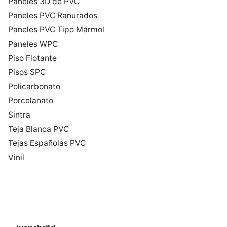
Paneles 3D de PVC
Paneles PVC Ranurados
Paneles PVC Tipo Mármol
Paneles WPC
Piso Flotante
Pisos SPC
Policarbonato
Porcelanato
Sintra
Teja Blanca PVC
Tejas Españolas PVC
Vinil