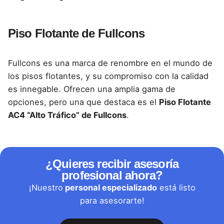
Piso Flotante de Fullcons
Fullcons es una marca de renombre en el mundo de
los pisos flotantes, y su compromiso con la calidad
es innegable. Ofrecen una amplia gama de
opciones, pero una que destaca es el
Piso Flotante
AC4 “Alto Tráfico” de Fullcons
.
¿Quieres recibir asesoría
profesional ahora?
¡Nuestro
personal especializado
está listo
para asesorarte!