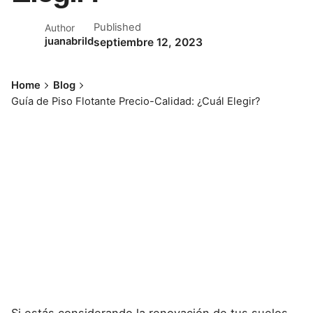
Published
Author
juanabrild
septiembre 12, 2023
Home
Blog
Guía de Piso Flotante Precio-Calidad: ¿Cuál Elegir?
Si estás considerando la renovación de tus suelos,