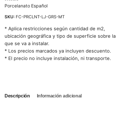
Porcelanato Español
SKU:
FC-PRCLNT-LJ-GRS-MT
* Aplica restricciones según cantidad de m2,
ubicación geográfica y tipo de superficie sobre la
que se va a instalar.
* Los precios marcados ya incluyen descuento.
* El precio no incluye instalación, ni transporte.
This product is currently out of stock and unavailable.
Descripción
Información adicional