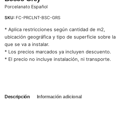
Porcelanato Español
SKU:
FC-PRCLNT-BSC-GRS
* Aplica restricciones según cantidad de m2,
ubicación geográfica y tipo de superficie sobre la
que se va a instalar.
* Los precios marcados ya incluyen descuento.
* El precio no incluye instalación, ni transporte.
This product is currently out of stock and unavailable.
Descripción
Información adicional