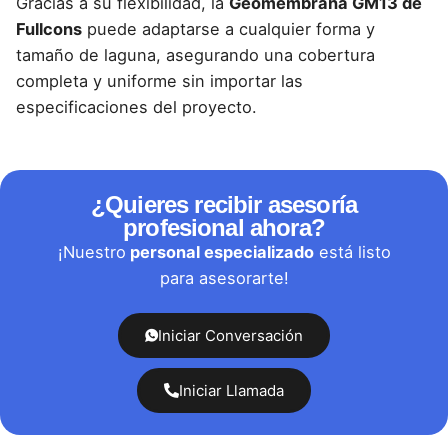
Gracias a su flexibilidad, la
Geomembrana GM13 de
Fullcons
puede adaptarse a cualquier forma y
tamaño de laguna, asegurando una cobertura
completa y uniforme sin importar las
especificaciones del proyecto.
¿Quieres recibir asesoría
profesional ahora?
¡Nuestro
personal especializado
está listo
para asesorarte!
Iniciar Conversación
Iniciar Llamada