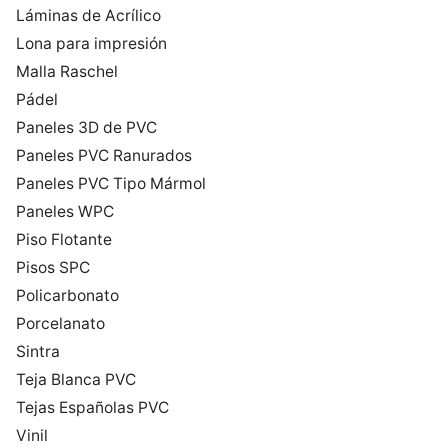
Láminas de Acrílico
Lona para impresión
Malla Raschel
Pádel
Paneles 3D de PVC
Paneles PVC Ranurados
Paneles PVC Tipo Mármol
Paneles WPC
Piso Flotante
Pisos SPC
Policarbonato
Porcelanato
Sintra
Teja Blanca PVC
Tejas Españolas PVC
Vinil