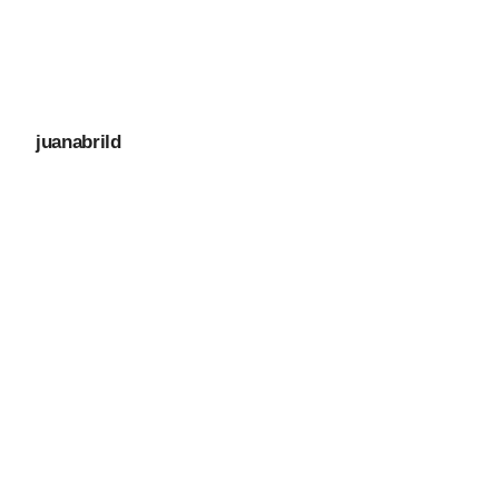
juanabrild