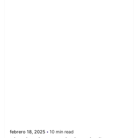
Posted by
juanabrild
febrero 18, 2025
10 min read