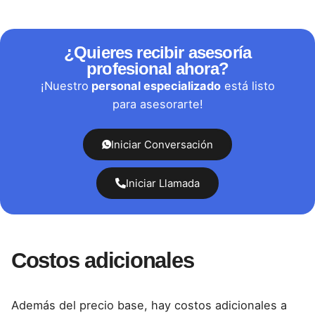
¿Quieres recibir asesoría
profesional ahora?
¡Nuestro
personal especializado
está listo
para asesorarte!
Iniciar Conversación
Iniciar Llamada
Costos adicionales
Además del precio base, hay costos adicionales a