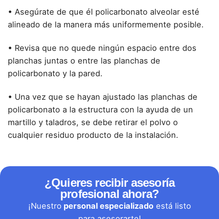
• Asegúrate de que él policarbonato alveolar esté
alineado de la manera más uniformemente posible.
• Revisa que no quede ningún espacio entre dos
planchas juntas o entre las planchas de
policarbonato y la pared.
• Una vez que se hayan ajustado las planchas de
policarbonato a la estructura con la ayuda de un
martillo y taladros, se debe retirar el polvo o
cualquier residuo producto de la instalación.
¿Quieres recibir asesoría
profesional ahora?
¡Nuestro
personal especializado
está listo
para asesorarte!