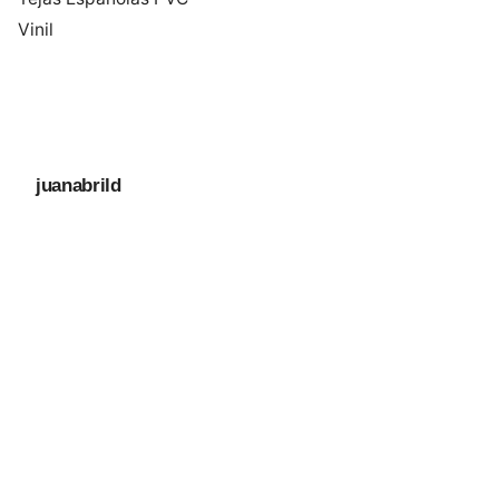
Vinil
juanabrild