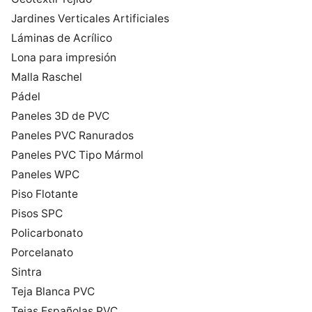
Jardines Verticales Artificiales
Láminas de Acrílico
Lona para impresión
Malla Raschel
Pádel
Paneles 3D de PVC
Paneles PVC Ranurados
Paneles PVC Tipo Mármol
Paneles WPC
Piso Flotante
Pisos SPC
Policarbonato
Porcelanato
Sintra
Teja Blanca PVC
Tejas Españolas PVC